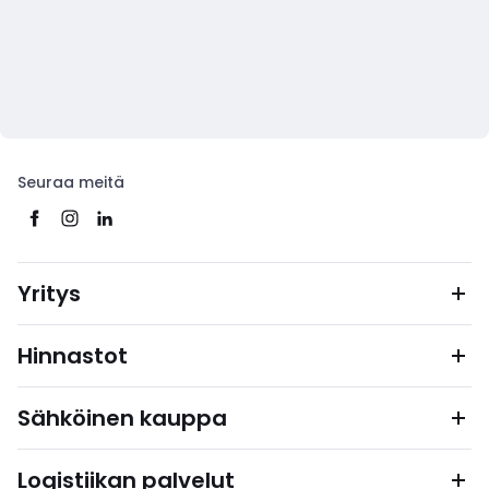
Seuraa meitä
Yritys
Hinnastot
Sähköinen kauppa
Logistiikan palvelut