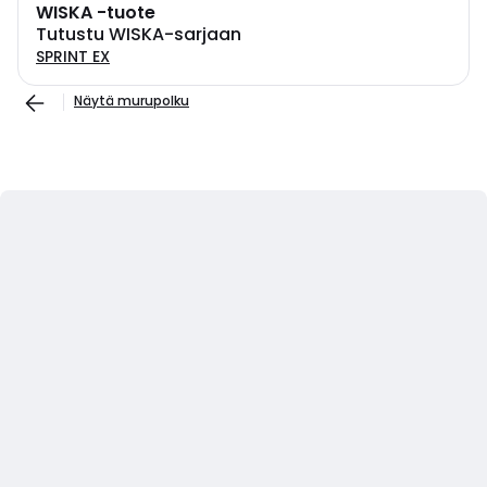
WISKA -tuote
Tutustu WISKA-sarjaan
SPRINT EX
Näytä murupolku