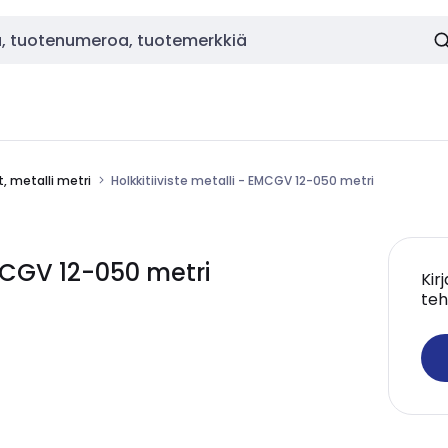
t, metalli metri
Holkkitiiviste metalli - EMCGV 12-050 metri
EMCGV 12-050 metri
Kir
teh