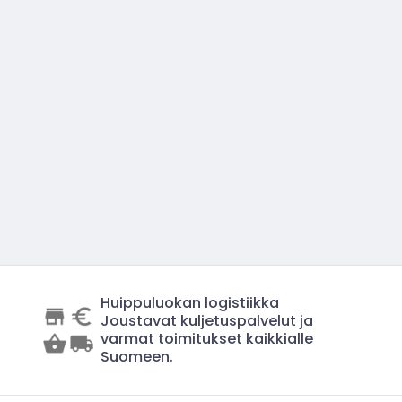
Huippuluokan logistiikka
Joustavat kuljetuspalvelut ja
varmat toimitukset kaikkialle
Suomeen.