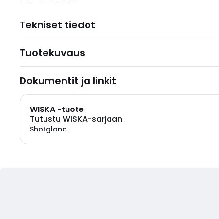
Tekniset tiedot
Tuotekuvaus
Dokumentit ja linkit
WISKA -tuote
Tutustu WISKA-sarjaan
Shotgland