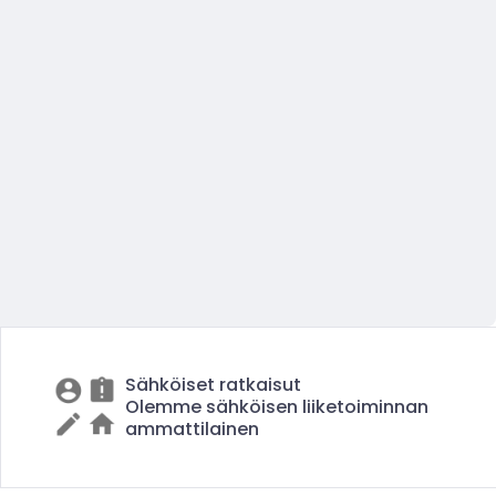
Sähköiset ratkaisut
Olemme sähköisen liiketoiminnan
ammattilainen