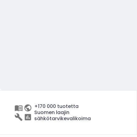
+170 000 tuotetta
Suomen laajin
sähkötarvikevalikoima