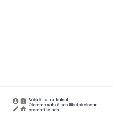
Sähköiset ratkaisut
Olemme sähköisen liiketoiminnan
ammattilainen