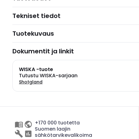
Tekniset tiedot
Tuotekuvaus
Dokumentit ja linkit
WISKA -tuote
Tutustu WISKA-sarjaan
Shotgland
+170 000 tuotetta
Suomen laajin
sähkötarvikevalikoima