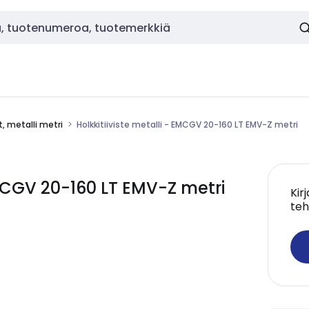
t, metalli metri
Holkkitiiviste metalli - EMCGV 20-160 LT EMV-Z metri
EMCGV 20-160 LT EMV-Z metri
Kir
teh