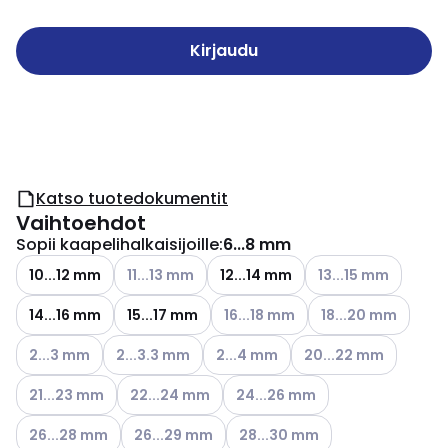
Kirjaudu
Katso tuotedokumentit
Vaihtoehdot
Sopii kaapelihalkaisijoille
:
6...8 mm
Katso käytettävissä olevat vaihtoehdot
Katso käytettävissä
10...12 mm
11...13 mm
12...14 mm
13...15 mm
Katso käytettävissä olevat vaiht
Katso käytettävissä
14...16 mm
15...17 mm
16...18 mm
18...20 mm
Katso käytettävissä olevat vaihtoehdot
Katso käytettävissä olevat vaihtoehdot
Katso käytettävissä olevat vaihto
Katso käytettävissä o
2...3 mm
2...3.3 mm
2...4 mm
20...22 mm
Katso käytettävissä olevat vaihtoehdot
Katso käytettävissä olevat vaihtoehdot
Katso käytettävissä olevat vaih
21...23 mm
22...24 mm
24...26 mm
Katso käytettävissä olevat vaihtoehdot
Katso käytettävissä olevat vaihtoehdot
Katso käytettävissä olevat vai
26...28 mm
26...29 mm
28...30 mm