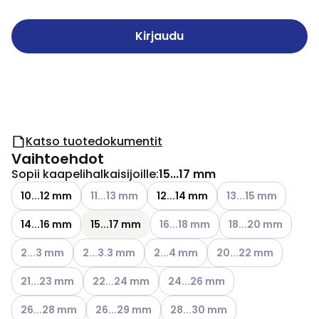
Kirjaudu
Katso tuotedokumentit
Vaihtoehdot
Sopii kaapelihalkaisijoille
:
15...17 mm
Katso käytettävissä olevat vaihtoehdot
Katso käytettävissä
10...12 mm
11...13 mm
12...14 mm
13...15 mm
Katso käytettävissä olevat vaiht
Katso käytettävissä
14...16 mm
15...17 mm
16...18 mm
18...20 mm
Katso käytettävissä olevat vaihtoehdot
Katso käytettävissä olevat vaihtoehdot
Katso käytettävissä olevat vaihto
Katso käytettävissä o
2...3 mm
2...3.3 mm
2...4 mm
20...22 mm
Katso käytettävissä olevat vaihtoehdot
Katso käytettävissä olevat vaihtoehdot
Katso käytettävissä olevat vaih
21...23 mm
22...24 mm
24...26 mm
Katso käytettävissä olevat vaihtoehdot
Katso käytettävissä olevat vaihtoehdot
Katso käytettävissä olevat vai
26...28 mm
26...29 mm
28...30 mm