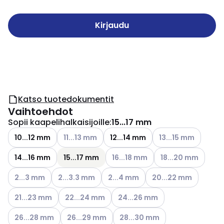
Kirjaudu
Katso tuotedokumentit
Vaihtoehdot
Sopii kaapelihalkaisijoille
:
15...17 mm
Katso käytettävissä olevat vaihtoehdot
Katso käytettävissä
10...12 mm
11...13 mm
12...14 mm
13...15 mm
Katso käytettävissä olevat vaiht
Katso käytettävissä
14...16 mm
15...17 mm
16...18 mm
18...20 mm
Katso käytettävissä olevat vaihtoehdot
Katso käytettävissä olevat vaihtoehdot
Katso käytettävissä olevat vaihto
Katso käytettävissä o
2...3 mm
2...3.3 mm
2...4 mm
20...22 mm
Katso käytettävissä olevat vaihtoehdot
Katso käytettävissä olevat vaihtoehdot
Katso käytettävissä olevat vaih
21...23 mm
22...24 mm
24...26 mm
Katso käytettävissä olevat vaihtoehdot
Katso käytettävissä olevat vaihtoehdot
Katso käytettävissä olevat vai
26...28 mm
26...29 mm
28...30 mm