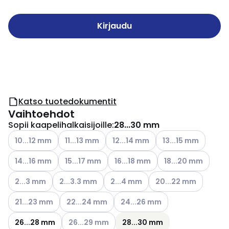
Kirjaudu
Katso tuotedokumentit
Vaihtoehdot
Sopii kaapelihalkaisijoille
:
28...30 mm
Katso käytettävissä olevat vaihtoehdot
Katso käytettävissä olevat vaihtoehdot
Katso käytettävissä olevat vaihto
Katso käytettävissä
10...12 mm
11...13 mm
12...14 mm
13...15 mm
Katso käytettävissä olevat vaihtoehdot
Katso käytettävissä olevat vaihtoehdot
Katso käytettävissä olevat vaiht
Katso käytettävissä
14...16 mm
15...17 mm
16...18 mm
18...20 mm
Katso käytettävissä olevat vaihtoehdot
Katso käytettävissä olevat vaihtoehdot
Katso käytettävissä olevat vaihto
Katso käytettävissä o
2...3 mm
2...3.3 mm
2...4 mm
20...22 mm
Katso käytettävissä olevat vaihtoehdot
Katso käytettävissä olevat vaihtoehdot
Katso käytettävissä olevat vaih
21...23 mm
22...24 mm
24...26 mm
Katso käytettävissä olevat vaihtoehdot
26...28 mm
26...29 mm
28...30 mm