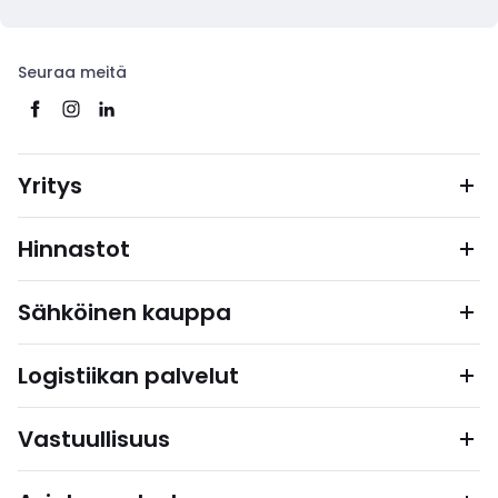
Seuraa meitä
Yritys
Hinnastot
Sähköinen kauppa
Logistiikan palvelut
Vastuullisuus