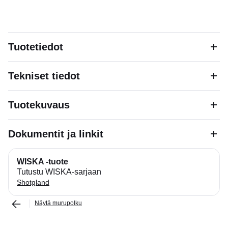
Tuotetiedot
Tekniset tiedot
Tuotekuvaus
Dokumentit ja linkit
WISKA -tuote
Tutustu WISKA-sarjaan
Shotgland
Näytä murupolku