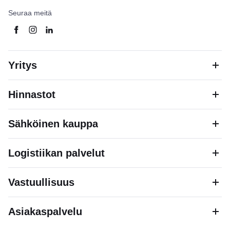
Seuraa meitä
Yritys
Hinnastot
Sähköinen kauppa
Logistiikan palvelut
Vastuullisuus
Asiakaspalvelu