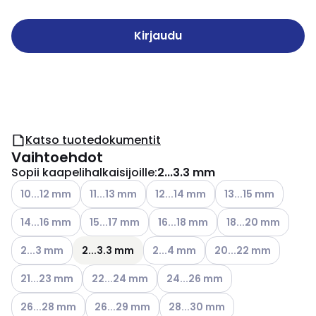
Kirjaudu
Katso tuotedokumentit
Vaihtoehdot
Sopii kaapelihalkaisijoille
:
2...3.3 mm
Katso käytettävissä olevat vaihtoehdot
Katso käytettävissä olevat vaihtoehdot
Katso käytettävissä olevat vaihto
Katso käytettävissä
10...12 mm
11...13 mm
12...14 mm
13...15 mm
Katso käytettävissä olevat vaihtoehdot
Katso käytettävissä olevat vaihtoehdot
Katso käytettävissä olevat vaiht
Katso käytettävissä
14...16 mm
15...17 mm
16...18 mm
18...20 mm
Katso käytettävissä olevat vaihtoehdot
Katso käytettävissä olevat vaihto
Katso käytettävissä o
2...3 mm
2...3.3 mm
2...4 mm
20...22 mm
Katso käytettävissä olevat vaihtoehdot
Katso käytettävissä olevat vaihtoehdot
Katso käytettävissä olevat vaih
21...23 mm
22...24 mm
24...26 mm
Katso käytettävissä olevat vaihtoehdot
Katso käytettävissä olevat vaihtoehdot
Katso käytettävissä olevat vai
26...28 mm
26...29 mm
28...30 mm