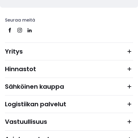
Seuraa meitä
Yritys
Hinnastot
Sähköinen kauppa
Logistiikan palvelut
Vastuullisuus