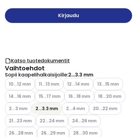
Kirjaudu
Katso tuotedokumentit
Vaihtoehdot
Sopii kaapelihalkaisijoille
:
2...3.3 mm
Katso käytettävissä olevat vaihtoehdot
Katso käytettävissä olevat vaihtoehdot
Katso käytettävissä olevat vaihto
Katso käytettävissä
10...12 mm
11...13 mm
12...14 mm
13...15 mm
Katso käytettävissä olevat vaihtoehdot
Katso käytettävissä olevat vaihtoehdot
Katso käytettävissä olevat vaiht
Katso käytettävissä
14...16 mm
15...17 mm
16...18 mm
18...20 mm
Katso käytettävissä olevat vaihtoehdot
Katso käytettävissä olevat vaihto
Katso käytettävissä o
2...3 mm
2...3.3 mm
2...4 mm
20...22 mm
Katso käytettävissä olevat vaihtoehdot
Katso käytettävissä olevat vaihtoehdot
Katso käytettävissä olevat vaih
21...23 mm
22...24 mm
24...26 mm
Katso käytettävissä olevat vaihtoehdot
Katso käytettävissä olevat vaihtoehdot
Katso käytettävissä olevat vai
26...28 mm
26...29 mm
28...30 mm