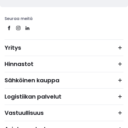
Seuraa meitä
Yritys
Hinnastot
Sähköinen kauppa
Logistiikan palvelut
Vastuullisuus