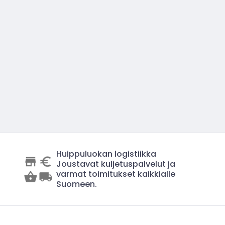
Huippuluokan logistiikka
Joustavat kuljetuspalvelut ja
varmat toimitukset kaikkialle
Suomeen.