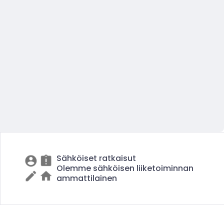
Sähköiset ratkaisut
Olemme sähköisen liiketoiminnan
ammattilainen