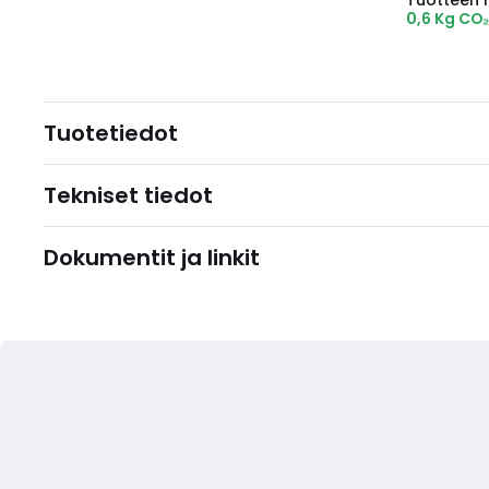
Tuotteen hi
0,6 Kg CO
Tuotetiedot
Tekniset tiedot
Dokumentit ja linkit