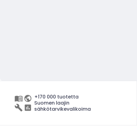
+170 000 tuotetta
Suomen laajin
sähkötarvikevalikoima