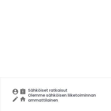
Sähköiset ratkaisut
Olemme sähköisen liiketoiminnan
ammattilainen