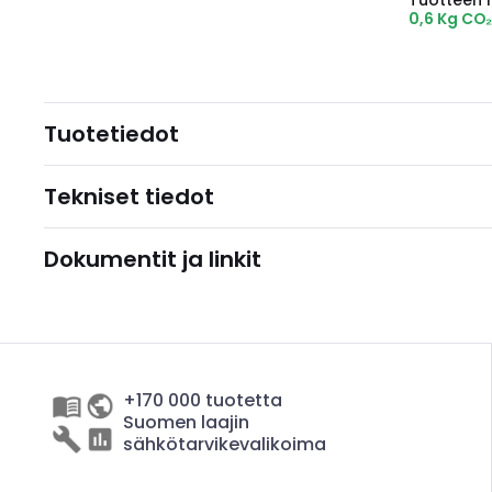
Tuotteen hi
0,6 Kg CO
Tuotetiedot
Tekniset tiedot
Dokumentit ja linkit
+170 000 tuotetta
Suomen laajin
sähkötarvikevalikoima