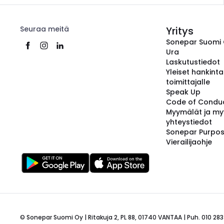
Seuraa meitä
Yritys
Sonepar Suomi
Ura
Laskutustiedot
Yleiset hankint
toimittajalle
Speak Up
Code of Condu
Myymälät ja my
yhteystiedot
Sonepar Purpo
Vierailijaohje
© Sonepar Suomi Oy | Ritakuja 2, PL 88, 01740 VANTAA | Puh. 010 283