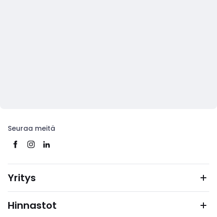
Seuraa meitä
Yritys
Hinnastot