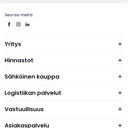
Seuraa meitä
Yritys
Hinnastot
Sähköinen kauppa
Logistiikan palvelut
Vastuullisuus
Asiakaspalvelu