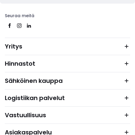
Seuraa meitä
Yritys
Hinnastot
Sähköinen kauppa
Logistiikan palvelut
Vastuullisuus
Asiakaspalvelu