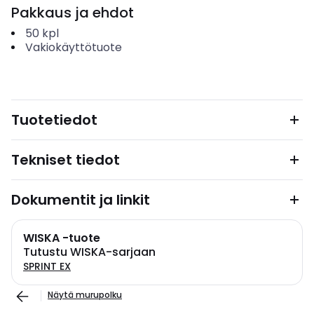
Pakkaus ja ehdot
50
kpl
Vakiokäyttötuote
Tuotetiedot
Tekniset tiedot
Dokumentit ja linkit
WISKA -tuote
Tutustu WISKA-sarjaan
SPRINT EX
Näytä murupolku