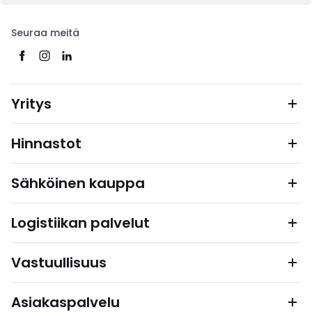
Seuraa meitä
Yritys
Hinnastot
Sähköinen kauppa
Logistiikan palvelut
Vastuullisuus
Asiakaspalvelu