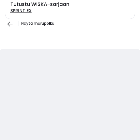
Tutustu WISKA-sarjaan
SPRINT EX
Näytä murupolku