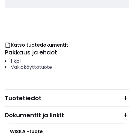
Katso tuotedokumentit
Pakkaus ja ehdot
1
kpl
Vakiokäyttötuote
Tuotetiedot
Dokumentit ja linkit
WISKA -tuote