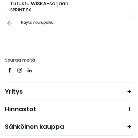
Tutustu WISKA-sarjaan
SPRINT EX
Näytä murupolku
Seuraa meitä
Yritys
Hinnastot
Sähköinen kauppa