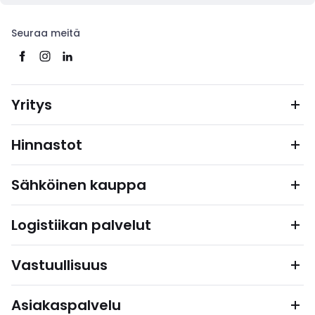
Seuraa meitä
Yritys
Hinnastot
Sähköinen kauppa
Logistiikan palvelut
Vastuullisuus
Asiakaspalvelu