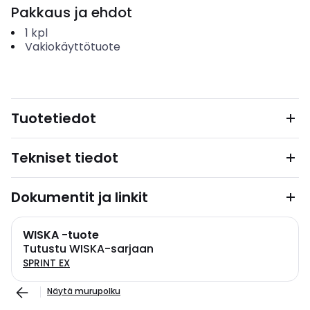
Pakkaus ja ehdot
1
kpl
Vakiokäyttötuote
Tuotetiedot
Tekniset tiedot
Dokumentit ja linkit
WISKA -tuote
Tutustu WISKA-sarjaan
SPRINT EX
Näytä murupolku