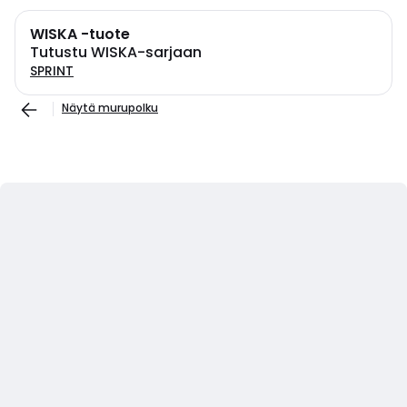
WISKA -tuote
Tutustu WISKA-sarjaan
SPRINT
Näytä murupolku