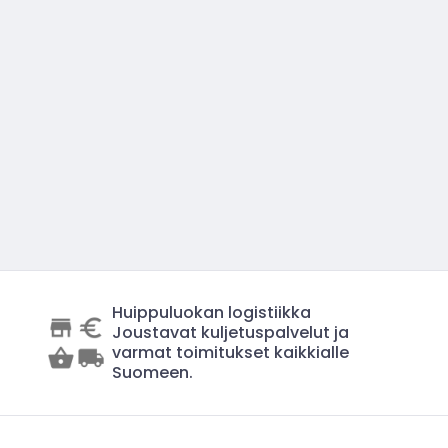
Huippuluokan logistiikka
Joustavat kuljetuspalvelut ja
varmat toimitukset kaikkialle
Suomeen.