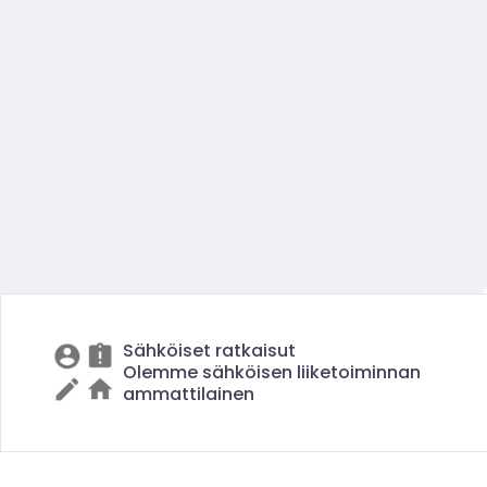
Sähköiset ratkaisut
Olemme sähköisen liiketoiminnan
ammattilainen