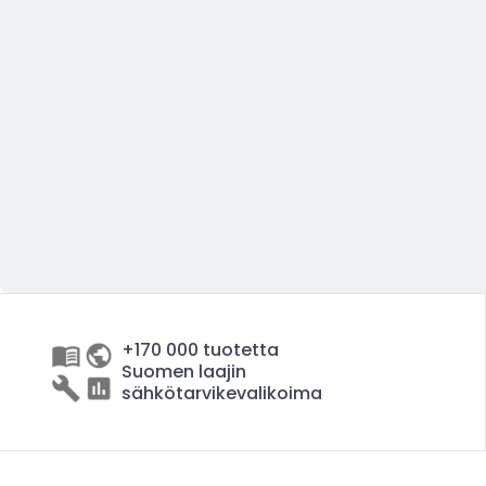
+170 000 tuotetta
Suomen laajin
sähkötarvikevalikoima