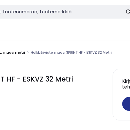
et, muovi metri
Holkkitiiviste muovi SPRINT HF - ESKVZ 32 Metri
T HF - ESKVZ 32 Metri
Kir
teh