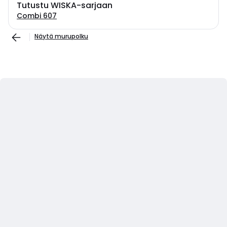
Tutustu WISKA-sarjaan
Combi 607
Näytä murupolku