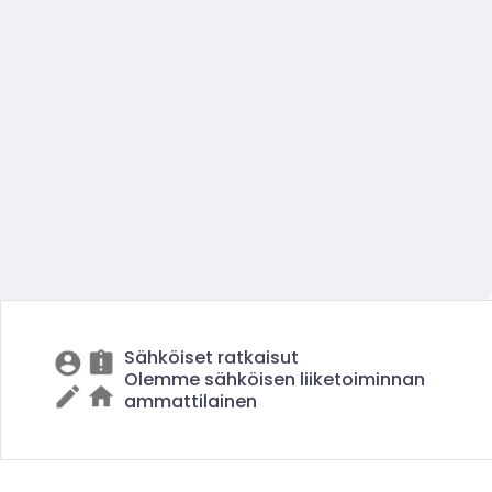
Sähköiset ratkaisut
Olemme sähköisen liiketoiminnan
ammattilainen