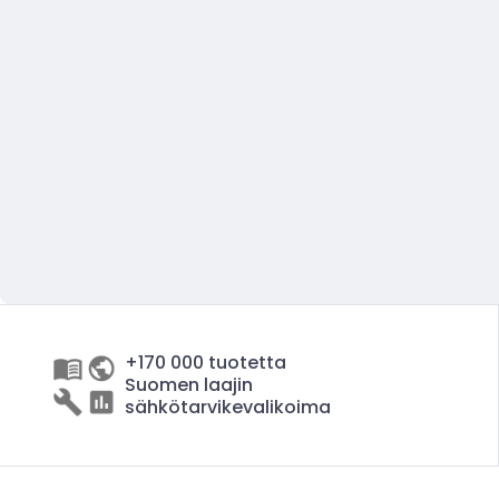
+170 000 tuotetta
Suomen laajin
sähkötarvikevalikoima