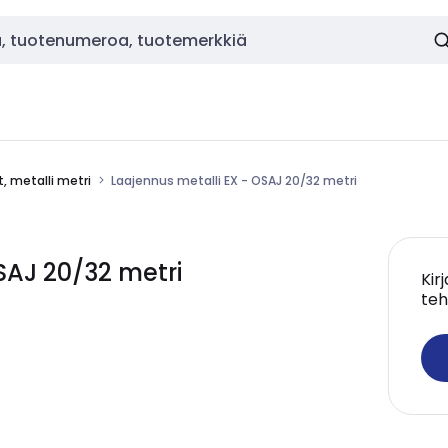
t, metalli metri
Laajennus metalli EX - OSAJ 20/32 metri
SAJ 20/32 metri
Kir
teh