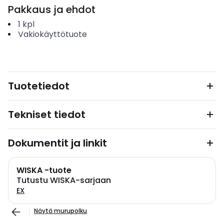
Pakkaus ja ehdot
1
kpl
Vakiokäyttötuote
Tuotetiedot
Tekniset tiedot
Dokumentit ja linkit
WISKA -tuote
Tutustu WISKA-sarjaan
EX
Näytä murupolku