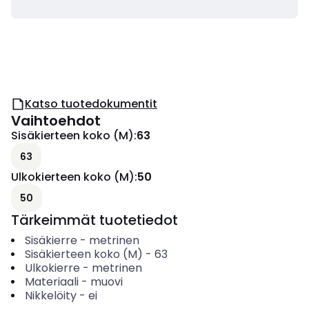
Katso tuotedokumentit
Vaihtoehdot
Sisäkierteen koko (M)
:
63
63
Ulkokierteen koko (M)
:
50
50
Tärkeimmät tuotetiedot
Sisäkierre
-
metrinen
Sisäkierteen koko (M)
-
63
Ulkokierre
-
metrinen
Materiaali
-
muovi
Nikkelöity
-
ei