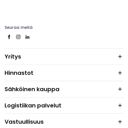
Seuraa meitä
Yritys
Hinnastot
Sähköinen kauppa
Logistiikan palvelut
Vastuullisuus