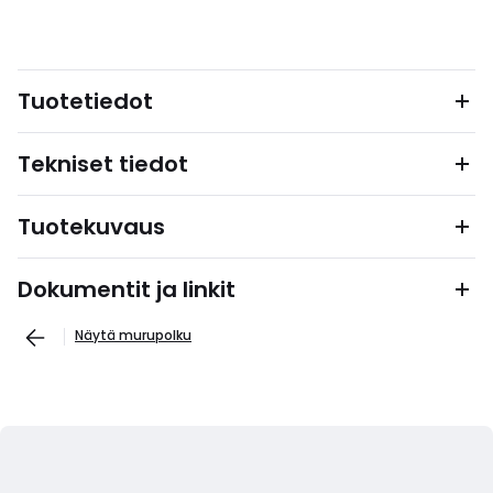
Tuotetiedot
Tekniset tiedot
Tuotekuvaus
Dokumentit ja linkit
Näytä murupolku