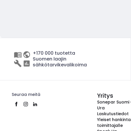
+170 000 tuotetta
Suomen laajin
sähkötarvikevalikoima
Seuraa meitä
Yritys
Sonepar Suomi
Ura
Laskutustiedot
Yleiset hankint
toimittajalle