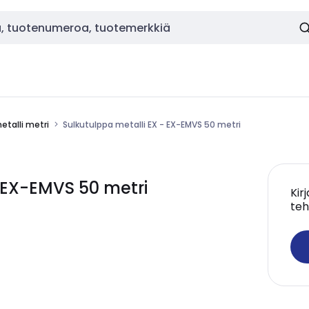
etalli metri
Sulkutulppa metalli EX - EX-EMVS 50 metri
 EX-EMVS 50 metri
Kir
teh