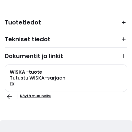
Tuotetiedot
Tekniset tiedot
Dokumentit ja linkit
WISKA -tuote
Tutustu WISKA-sarjaan
EX
Näytä murupolku