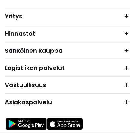
Yritys
Hinnastot
Sähköinen kauppa
Logistiikan palvelut
Vastuullisuus
Asiakaspalvelu