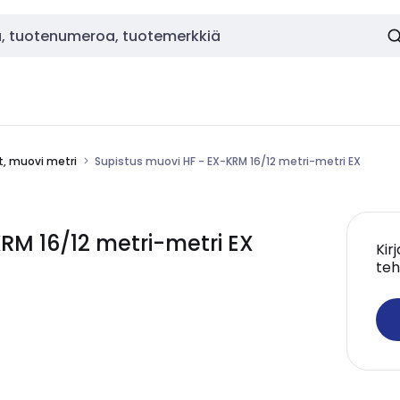
et, muovi metri
Supistus muovi HF - EX-KRM 16/12 metri-metri EX
RM 16/12 metri-metri EX
Kir
teh