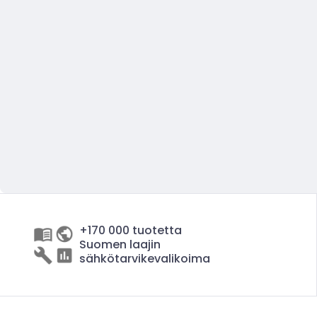
+170 000 tuotetta
Suomen laajin
sähkötarvikevalikoima