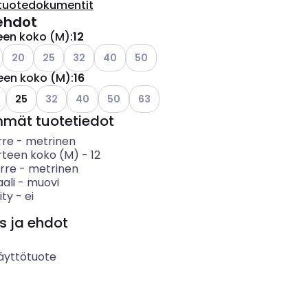
tuotedokumentit
ehdot
teen koko (M)
:
12
o käytettävissä olevat vaihtoehdot
Katso käytettävissä olevat vaihtoehdot
Katso käytettävissä olevat vaihtoehdot
Katso käytettävissä olevat vaihtoehdot
Katso käytettävissä olevat vaihtoehdot
Katso käytettävissä olevat vaihtoehd
20
25
32
40
50
teen koko (M)
:
16
Katso käytettävissä olevat vaihtoehdot
Katso käytettävissä olevat vaihtoehdot
Katso käytettävissä olevat vaihtoehdot
Katso käytettävissä olevat vaihtoeh
25
32
40
50
63
mmät tuotetiedot
rre
-
metrinen
erteen koko (M)
-
12
rre
-
metrinen
ali
-
muovi
ity
-
ei
s ja ehdot
äyttötuote