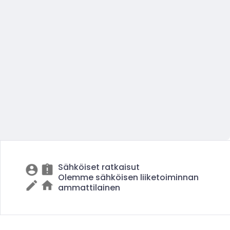
Sähköiset ratkaisut
Olemme sähköisen liiketoiminnan
ammattilainen