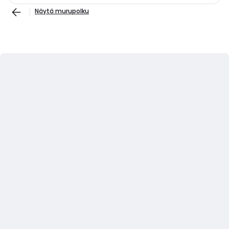
Näytä murupolku