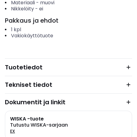
Materiaali
-
muovi
Nikkelöity
-
ei
Pakkaus ja ehdot
1
kpl
Vakiokäyttötuote
Tuotetiedot
Tekniset tiedot
Dokumentit ja linkit
WISKA -tuote
Tutustu WISKA-sarjaan
EX