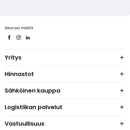
Seuraa meitä
Yritys
Hinnastot
Sähköinen kauppa
Logistiikan palvelut
Vastuullisuus