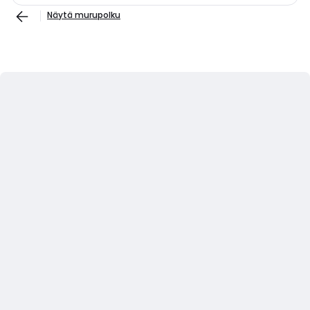
Näytä murupolku