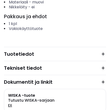
Materiaali
-
muovi
Nikkelöity
-
ei
Pakkaus ja ehdot
1
kpl
Vakiokäyttötuote
Tuotetiedot
Tekniset tiedot
Dokumentit ja linkit
WISKA -tuote
Tutustu WISKA-sarjaan
EX