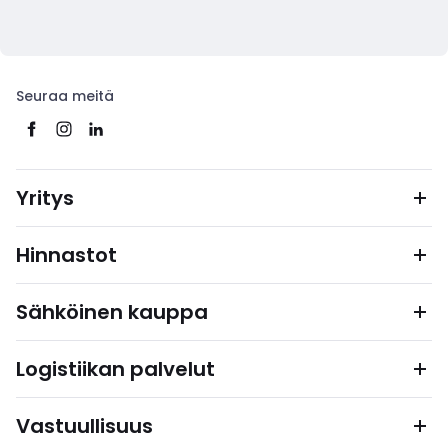
Seuraa meitä
Yritys
Hinnastot
Sähköinen kauppa
Logistiikan palvelut
Vastuullisuus