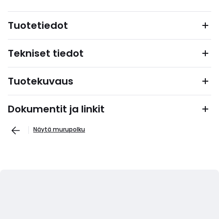
Tuotetiedot
Tekniset tiedot
Tuotekuvaus
Dokumentit ja linkit
Näytä murupolku