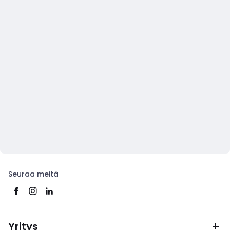
Seuraa meitä
Yritys