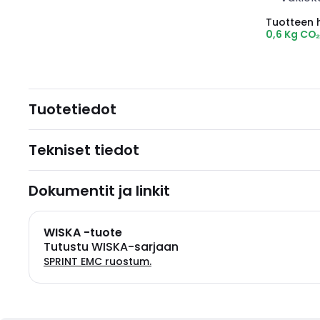
Tuotteen hi
0,6 Kg CO
Tuotetiedot
Tekniset tiedot
Dokumentit ja linkit
WISKA -tuote
Tutustu WISKA-sarjaan
SPRINT EMC ruostum.