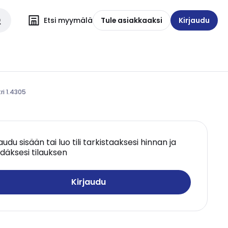
Etsi myymälä
Tule asiakkaaksi
Kirjaudu
ri 1.4305
jaudu sisään tai luo tili tarkistaaksesi hinnan ja
däksesi tilauksen
Kirjaudu