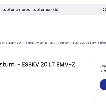
t, metalli metri
Holkkitiiv SPRINT EMC ruostum. - ESSKV 20 LT EMV-Z met
ostum. - ESSKV 20 LT EMV-Z
Kir
teh