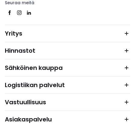
Seuraa meitä
Yritys
Hinnastot
Sähköinen kauppa
Logistiikan palvelut
Vastuullisuus
Asiakaspalvelu