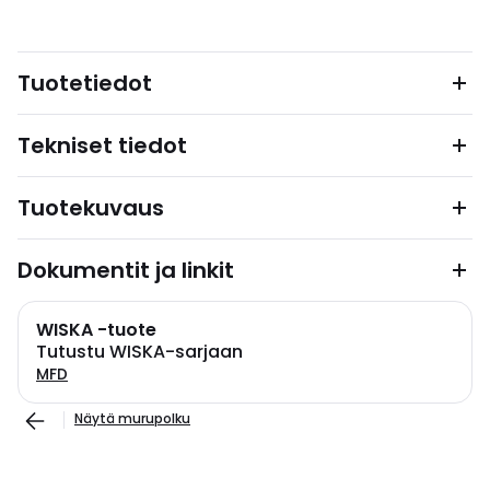
Tuotetiedot
Tekniset tiedot
Tuotekuvaus
Dokumentit ja linkit
WISKA -tuote
Tutustu WISKA-sarjaan
MFD
Näytä murupolku