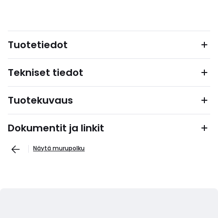
Tuotetiedot
Tekniset tiedot
Tuotekuvaus
Dokumentit ja linkit
Näytä murupolku