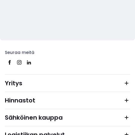
Seuraa meitä
Yritys
Hinnastot
Sähköinen kauppa
Logistiikan palvelut