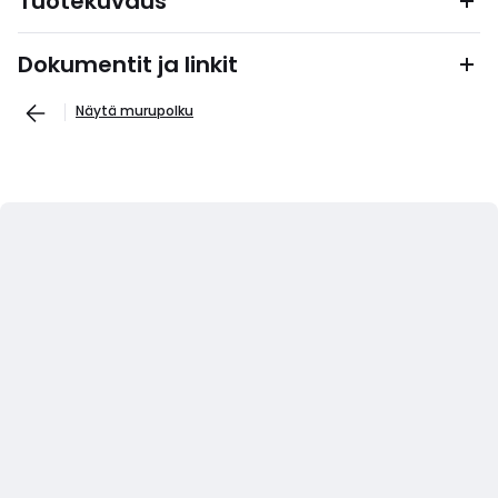
Tuotekuvaus
Dokumentit ja linkit
Näytä murupolku