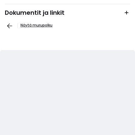
Dokumentit ja linkit
Näytä murupolku