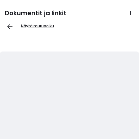
Dokumentit ja linkit
Näytä murupolku