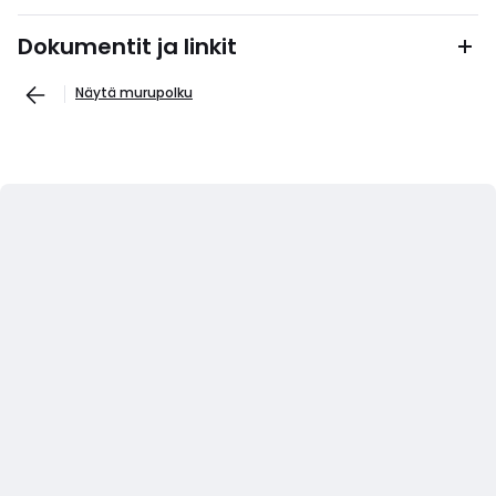
Dokumentit ja linkit
Näytä murupolku