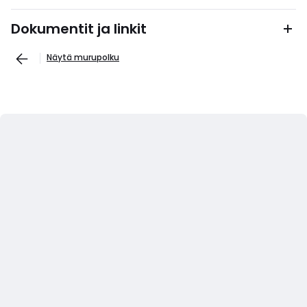
Dokumentit ja linkit
Näytä murupolku