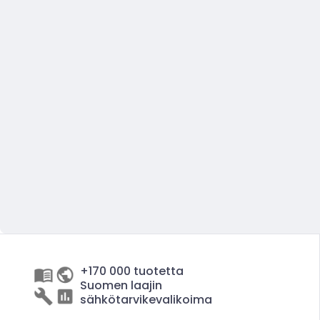
+170 000 tuotetta
Suomen laajin
sähkötarvikevalikoima