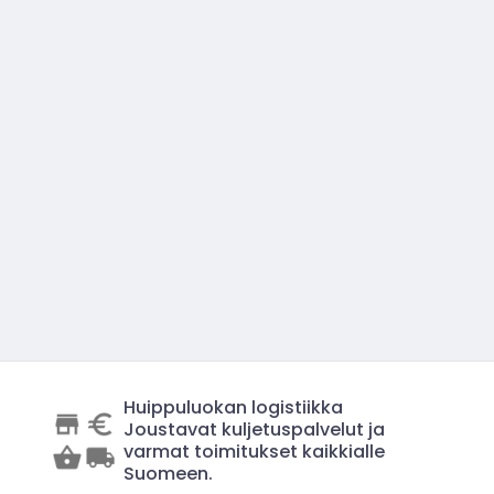
Huippuluokan logistiikka
Joustavat kuljetuspalvelut ja
varmat toimitukset kaikkialle
Suomeen.