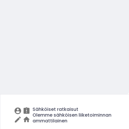
Sähköiset ratkaisut
Olemme sähköisen liiketoiminnan
ammattilainen