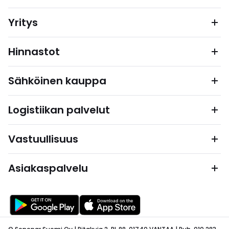
Yritys
Hinnastot
Sähköinen kauppa
Logistiikan palvelut
Vastuullisuus
Asiakaspalvelu