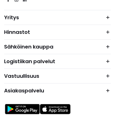
Yritys
Hinnastot
Sähköinen kauppa
Logistiikan palvelut
Vastuullisuus
Asiakaspalvelu