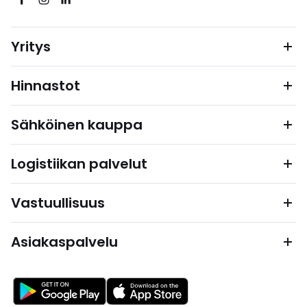
Yritys
Hinnastot
Sähköinen kauppa
Logistiikan palvelut
Vastuullisuus
Asiakaspalvelu