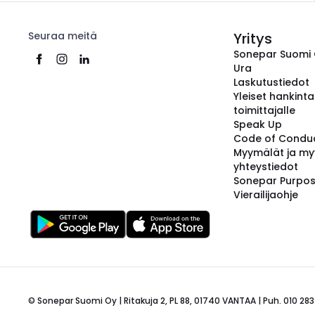
Seuraa meitä
Yritys
Sonepar Suomi
Ura
Laskutustiedot
Yleiset hankint
toimittajalle
Speak Up
Code of Condu
Myymälät ja my
yhteystiedot
Sonepar Purpo
Vierailijaohje
© Sonepar Suomi Oy | Ritakuja 2, PL 88, 01740 VANTAA | Puh. 010 283