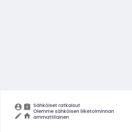
Sähköiset ratkaisut
Olemme sähköisen liiketoiminnan
ammattilainen