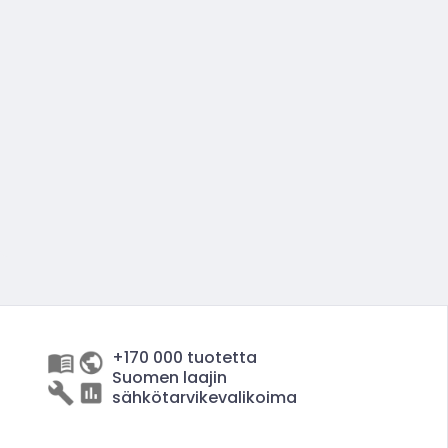
+170 000 tuotetta
Suomen laajin
sähkötarvikevalikoima