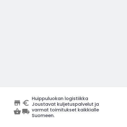
Huippuluokan logistiikka
Joustavat kuljetuspalvelut ja
varmat toimitukset kaikkialle
Suomeen.