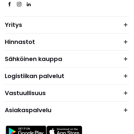
Yritys
Hinnastot
Sähköinen kauppa
Logistiikan palvelut
Vastuullisuus
Asiakaspalvelu