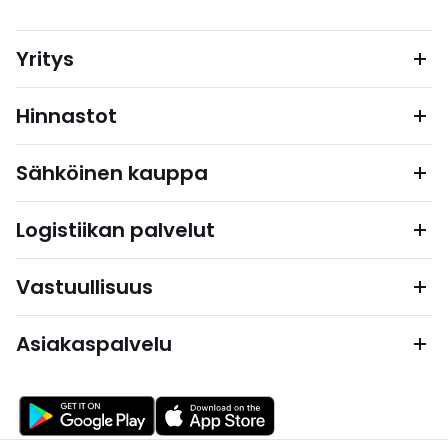
Yritys
Hinnastot
Sähköinen kauppa
Logistiikan palvelut
Vastuullisuus
Asiakaspalvelu