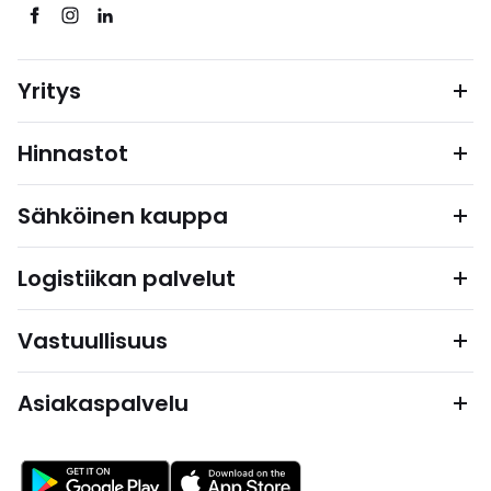
Yritys
Hinnastot
Sähköinen kauppa
Logistiikan palvelut
Vastuullisuus
Asiakaspalvelu