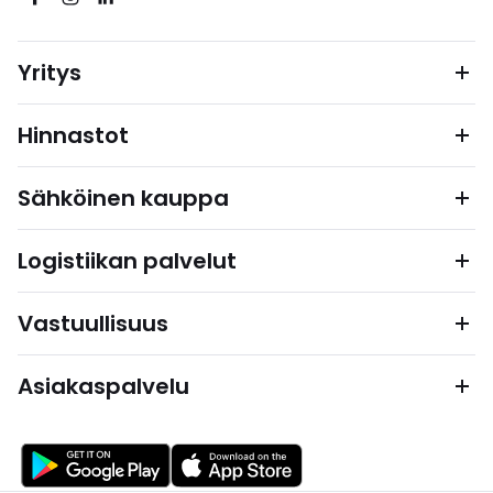
Yritys
Hinnastot
Sähköinen kauppa
Logistiikan palvelut
Vastuullisuus
Asiakaspalvelu