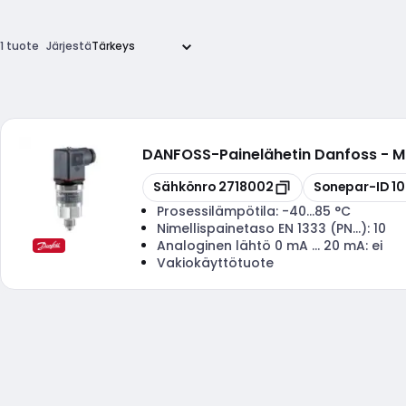
1 tuote
Järjestä
DANFOSS
-
Painelähetin Danfoss - 
Kopioi
Kopioi
Sähkönro
2718002
Sonepar-ID
1
Prosessilämpötila:
-40...85 °C
Nimellispainetaso EN 1333 (PN...):
10
Analoginen lähtö 0 mA ... 20 mA:
ei
Vakiokäyttötuote