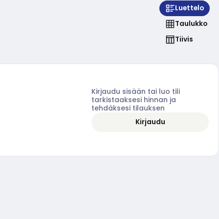
Luettelo
Taulukko
Tiivis
Kirjaudu sisään tai luo tili
tarkistaaksesi hinnan ja
tehdäksesi tilauksen
Kirjaudu