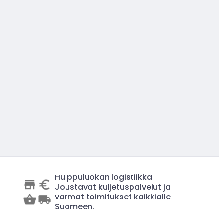
Huippuluokan logistiikka
Joustavat kuljetuspalvelut ja
varmat toimitukset kaikkialle
Suomeen.