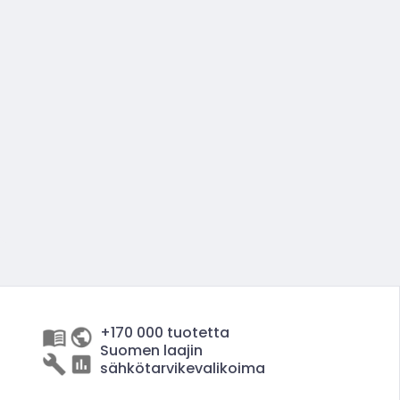
+170 000 tuotetta
Suomen laajin
sähkötarvikevalikoima