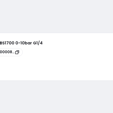
MBS1700 0-10bar G1/4
00000844