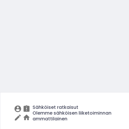
Sähköiset ratkaisut
Olemme sähköisen liiketoiminnan
ammattilainen